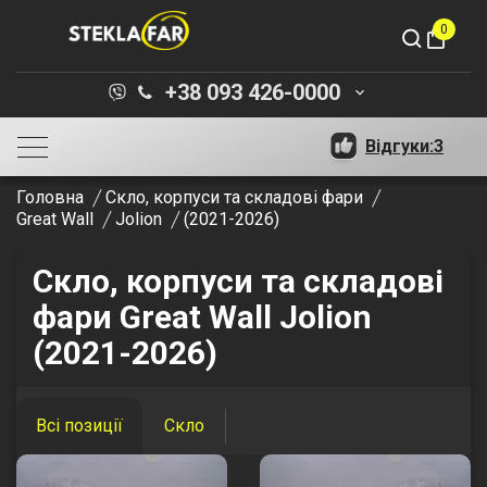
0
shopping_bag
+38 093 426-0000
keyboard_arrow_down
Відгуки:
3
Головна
Скло, корпуси та складові фари
Great Wall
Jolion
(2021-2026)
Скло, корпуси та складові
фари Great Wall Jolion
(2021-2026)
Всі позиції
Скло