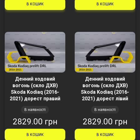
В КОШИК
В КОШИК
Денний ходовий
Денний ходовий
вогонь (скло ДХВ)
вогонь (скло ДХВ)
Skoda Kodiaq (2016-
Skoda Kodiaq (2016-
2021) дорест правий
2021) дорест лівий
В наявності
В наявності
2829.00 грн
2829.00 грн
В КОШИК
В КОШИК