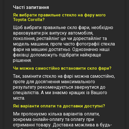
Часті запитання
Як вибрати правильне стекло на фару мого
Toyota Corolla?
Щоб вибрати правильне скло фари, необхідно
враховувати рік випуску автомобіля,
покоління, рестайлінг це чи дорестайлінг та
модель машини, проте часто фотографії стекла
фари на машині достатньо. Однозначно наші
фахівці допоможуть підібрати найкраще
рішення.
Чи можна самостійно встановити скло фари?
Так, замінити стєкло на фарі можна самостійно,
проте для досягнення максимального
результату рекомендується звернутися до
спеціалістів. А ми знаємо кращих із Вашого
міста.
Які варіанти оплати та доставки доступні?
Ми пропонуємо кілька варіантів оплати,
зокрема онлайн-оплату та оплату при
отриманні товару. Доставка можлива в будь-