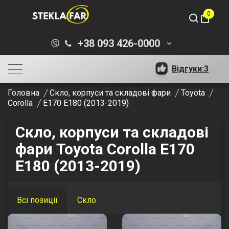
0
shopping_bag
+38 093 426-0000
keyboard_arrow_down
Відгуки:
3
Головна
Скло, корпуси та складові фари
Toyota
Corolla
E170 E180 (2013-2019)
Скло, корпуси та складові
фари Toyota Corolla E170
E180 (2013-2019)
Всі позиції
Скло