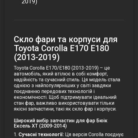
2019)
Скло фари та корпуси для
Toyota Corolla E170 E180
(2013-2019)
Toyota Corolla E170/E180 (2013-2019) – це
автомобіль, який втілює в собі комфорт,
надійність та сучасний стиль. Ця модель стала
однією з найпопулярніших у світі завдяки
поєднанню передових технологій і
економічності. Щоб підтримувати ідеальний
стан фар, важливо використовувати тільки
якісні запчастини, такі як скло фар і корпуси.
Широкий вибір запчастин для фар Бюік
Ексель XT (2009-2014)
Сучасні технології:
Ця версія Corolla поєднує