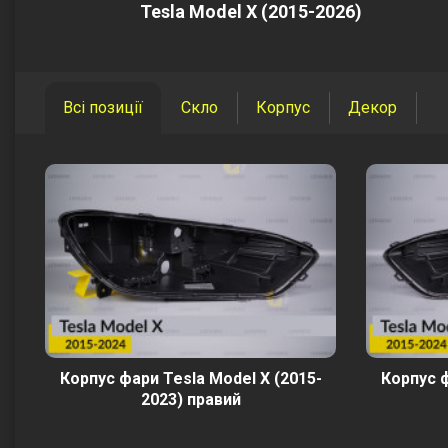
Tesla Model X (2015-2026)
Всі позиції
Скло
Корпус
Декор
Корпус фари Tesla Model X (2015-
Корпус ф
2023) правий