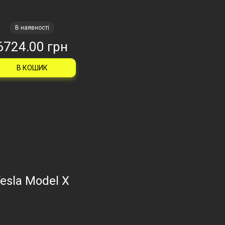
В наявності
6724.00 грн
В КОШИК
esla Model X