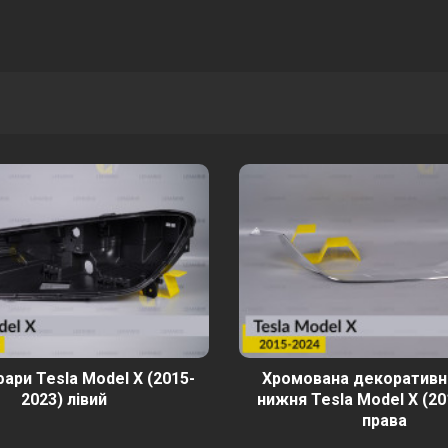
ари Tesla Model X (2015-
Хромована декоративн
2023) лівий
нижня Tesla Model X (20
права