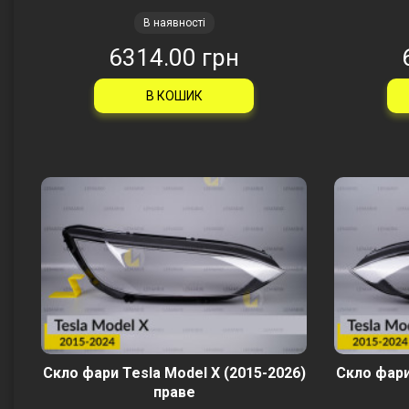
В наявності
6314.00 грн
В КОШИК
Скло фари Tesla Model X (2015-2026)
Скло фари
праве