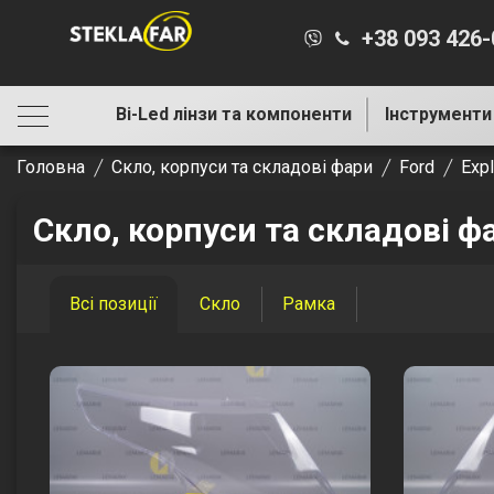
+38 093 426
Bi-Led лінзи та компоненти
Інструменти
Головна
Скло, корпуси та складові фари
Ford
Expl
Скло, корпуси та складові фа
Всі позиції
Скло
Рамка