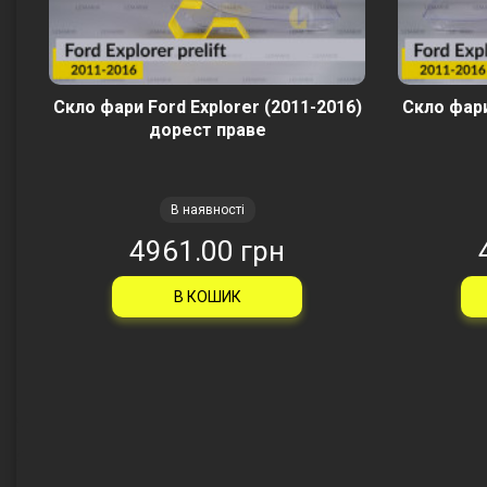
Скло фари Ford Explorer (2011-2016)
Скло фари
дорест праве
В наявності
4961.00 грн
В КОШИК