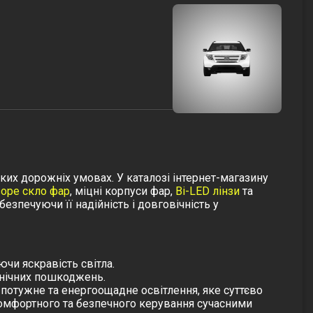
ких дорожніх умовах. У каталозі інтернет-магазину
оре скло фар
,
міцні корпуси фар
,
Bi-LED лінзи
та
абезпечуючи її надійність і довговічність у
ючи яскравість світла.
ханічних пошкоджень.
 потужне та енергоощадне освітлення, яке суттєво
 комфортного та безпечного керування сучасними