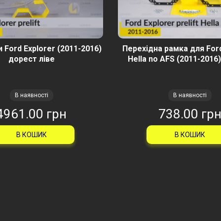
 Ford Explorer (2011-2016)
Перехідна рамка для Ford
дорест ліве
Hella no AFS (2011-2016
В наявності
В наявності
4961.00 грн
738.00 гр
В КОШИК
В КОШИК