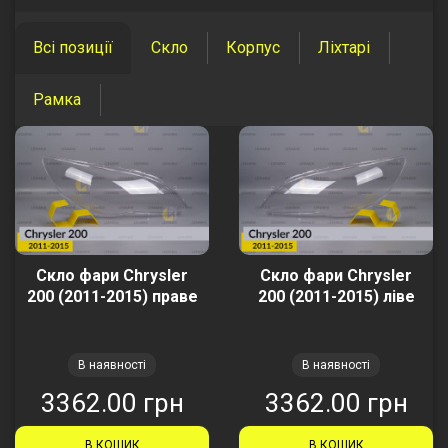
Всі позиції
Скло
Корпус
Ліхтарі
Рамка
Скло фари Chrysler
Скло фари Chrysler
200 (2011-2015) праве
200 (2011-2015) ліве
В наявності
В наявності
3362.00 грн
3362.00 грн
В КОШИК
В КОШИК