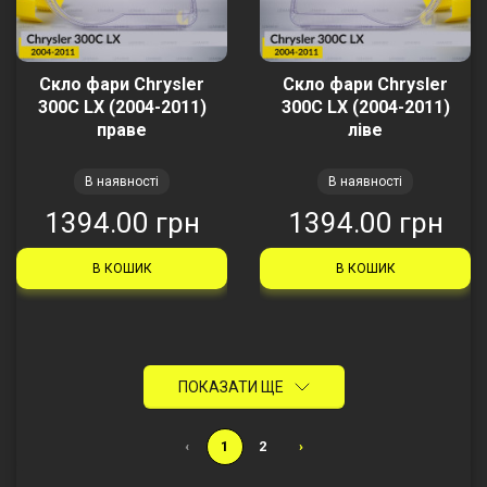
Скло фари Chrysler
Скло фари Chrysler
300C LX (2004-2011)
300C LX (2004-2011)
праве
ліве
В наявності
В наявності
1394.00 грн
1394.00 грн
В КОШИК
В КОШИК
ПОКАЗАТИ ЩЕ
‹
1
2
›