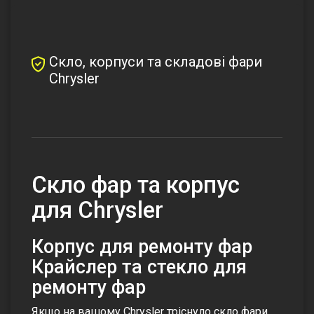
Скло, корпуси та складові фари
Chrysler
Скло фар та корпус
для Chrysler
Корпус для ремонту фар
Крайслер та стекло для
ремонту фар
Якщо на вашому Chrysler тріснуло скло фари,