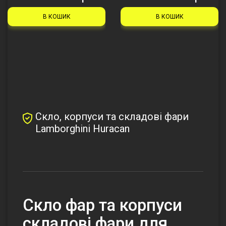
В КОШИК
В КОШИК
Скло, корпуси та складові фари
Lamborghini Huracan
Скло фар та корпуси
складові фари для