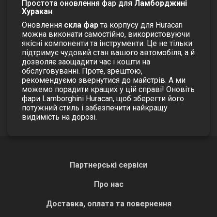
Простота оновлення фар для
Ламборджині
Хуракан
Оновлення
скла фар
та корпусу для Huracan
можна виконати самостійно, використовуючи
якісні компоненти та інструменти. Це не тільки
підтримує чудовий стан вашого автомобіля, а й
дозволяє заощадити час і кошти на
обслуговуванні. Проте, зрештою,
рекомендуємо звернутися до майстрів. А ми
можемо порадити кращих у цій справі!
Оновіть
фари Lamborghini Huracan, щоб зберегти його
потужний стиль і забезпечити найкращу
видимість на дорозі.
Партнерські сервіси
Про нас
Доставка, оплата та повернення