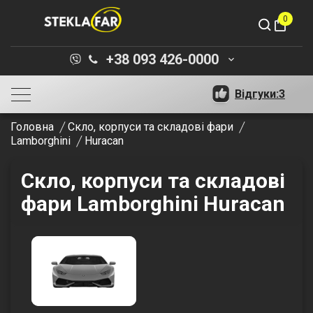
0
shopping_bag
+38 093 426-0000
keyboard_arrow_down
Відгуки:
3
Головна
Скло, корпуси та складові фари
Lamborghini
Huracan
Скло, корпуси та складові
фари Lamborghini Huracan