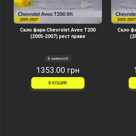
Скло фари Chevrolet Aveo T200
Скло фа
(2005-2007) рест праве
(2
В наявності
1353.00 грн
В КОШИК