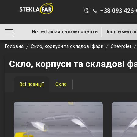
+38 093 426
Bi-Led лінзи та компоненти
Інструменти
Головна
Скло, корпуси та складові фари
Chevrolet
Скло, корпуси та складові фа
Всі позиції
Скло