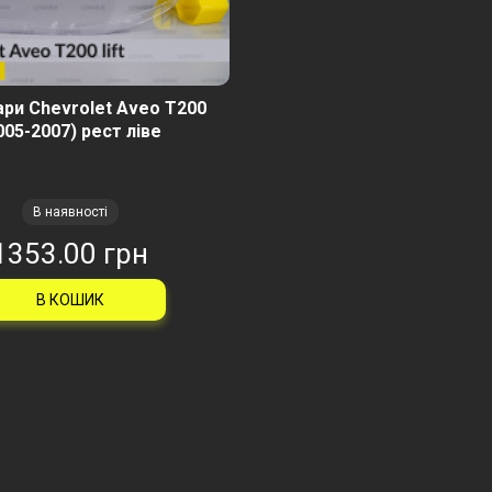
ри Chevrolet Aveo T200
005-2007) рест ліве
В наявності
1353.00 грн
В КОШИК