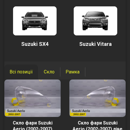
Suzuki SX4
Suzuki Vitara
Всі позиції
Скло
Рамка
Скло фари Suzuki
Скло фари Suzuki
Aerio (2002-2007)
Aerio (2002-2007) ліве