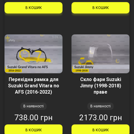
В КОШИК
В КОШИК
Перехідна рамка для
Скло фари Suzuki
Suzuki Grand Vitara no
Jimny (1998-2018)
AFS (2016-2022)
праве
В наявності
В наявності
738.00 грн
2173.00 грн
В КОШИК
В КОШИК