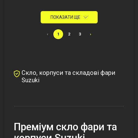
ПОКАЗАТИ ЩЕ
‹
1
2
3
›
Скло, корпуси та складові фари
Suzuki
Преміум скло фари та
корпуси Suzuki