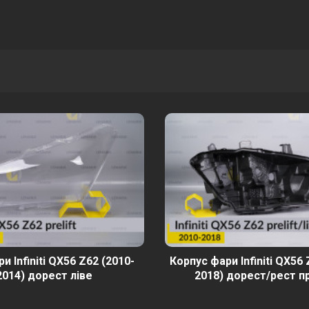
и Infiniti QX56 Z62 (2010-
Корпус фари Infiniti QX56 
2014) дорест ліве
2018) дорест/рест п