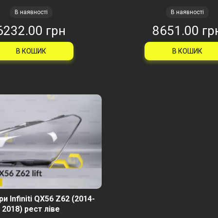
В наявності
В наявності
6232.00 грн
8651.00 гр
В КОШИК
В КОШИК
и Infiniti QX56 Z62 (2014-
2018) рест ліве