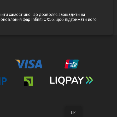
нити самостійно. Це дозволяє заощадити на
оновлення фар Infiniti QX56, щоб підтримати його
UK