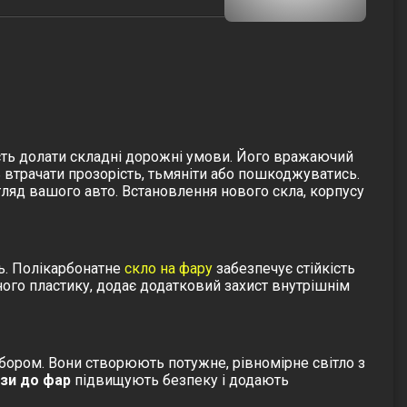
сть долати складні дорожні умови. Його вражаючий
втрачати прозорість, тьмяніти або пошкоджуватись.
ляд вашого авто. Встановлення нового скла, корпусу
ь.
Полікарбонатне
скло на фару
забезпечує стійкість
ного пластику, додає додатковий захист внутрішнім
бором. Вони створюють потужне, рівномірне світло з
інзи до фар
підвищують безпеку і додають