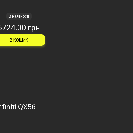
В наявності
6724.00 грн
В КОШИК
finiti QX56