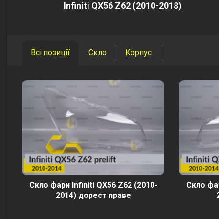
Infiniti QX56 Z62 (2010-2018)
Всі позиції
Скло
Корпус
Скло фари Infiniti QX56 Z62 (2010-
Скло фар
2014) дорест праве