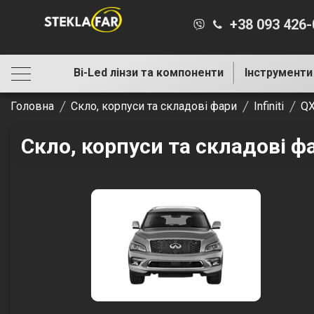
+38 093 426
Bi-Led лінзи та компоненти
Інструменти
Головна
Скло, корпуси та складові фари
Infiniti
Q
Скло, корпуси та складові фа