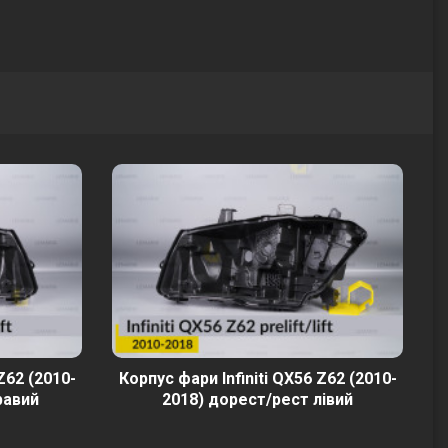
Z62 (2010-
Корпус фари Infiniti QX56 Z62 (2010-
равий
2018) дорест/рест лівий