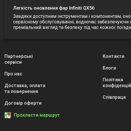
Легкість оновлення фар Infiniti QX56
Завдяки доступним інструментам і компонентам, он
сервісному обслуговуванні, водночас забезпечуючи н
преміальний вигляд та безпеку під час кожної поїздк
Партнерські
Контакти
сервіси
Блоги
Про нас
Політика
Доставка, оплата
конфіденцій
та повернення
Співпраця
Договір оферти
Прокласти маршрут