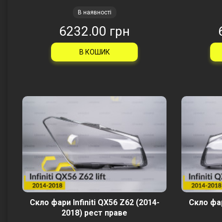
В наявності
6232.00 грн
В КОШИК
Скло фари Infiniti QX56 Z62 (2014-
Скло фар
2018) рест праве