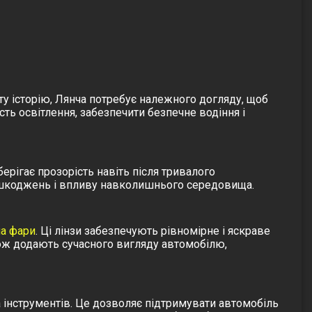
ту історію,
Лянча
потребує належного догляду, щоб
ть освітлення, забезпечити безпечне водіння і
зберігає прозорість навіть після тривалого
пошкоджень і впливу навколишнього середовища.
на фари
. Ці лінзи забезпечують рівномірне і яскраве
ж додають сучасного вигляду автомобілю,
 інструментів. Це дозволяє підтримувати автомобіль