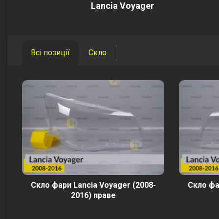
Lancia Voyager
Всі позиції
Скло
Скло фари Lancia Voyager (2008-
Скло фа
2016) праве