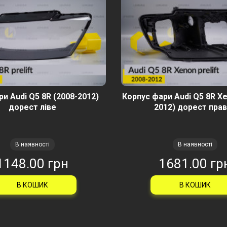
и Audi Q5 8R (2008-2012)
Корпус фари Audi Q5 8R Xe
дорест ліве
2012) дорест пра
В наявності
В наявності
1148.00 грн
1681.00 гр
В КОШИК
В КОШИК