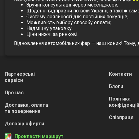
Зручні консультації через месенджери;
Щоденні відправки по всій Україні, а також само
Систему лояльності для постійних покупців;
Можливість вибору способу оплати;
Надміцну упаковку;
Ціни нижчі за ринкові.
Відновлення автомобільних фар — наш коник! Тому, д
Партнерські
Контакти
сервіси
Блоги
Про нас
Політика
Доставка, оплата
конфіденцій
та повернення
Співпраця
Договір оферти
Прокласти маршрут