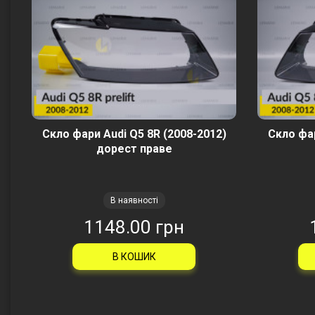
Скло фари Audi Q5 8R (2008-2012)
Скло фар
дорест праве
В наявності
1148.00 грн
В КОШИК