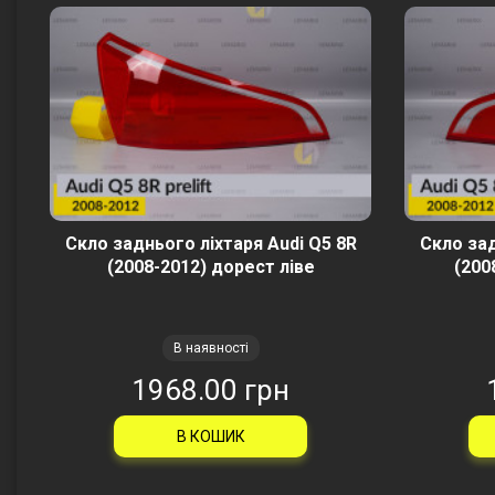
Скло заднього ліхтаря Audi Q5 8R
Скло зад
(2008-2012) дорест ліве
(200
В наявності
1968.00 грн
В КОШИК