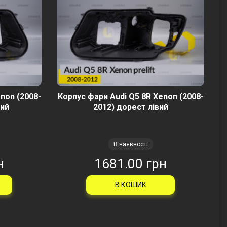
non (2008-
Корпус фари Audi Q5 8R Xenon (2008-
вий
2012) дорест лівий
В наявності
н
1681.00 грн
В КОШИК