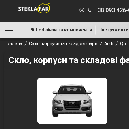
+38 093 426
Bi-Led лінзи та компоненти
Інструменти
Головна
Скло, корпуси та складові фари
Audi
Q5
Скло, корпуси та складові ф