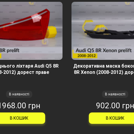
нього ліхтаря Audi Q5 8R
Декоративна маска боков
8-2012) дорест праве
8R Xenon (2008-2012) дор
В наявності
В наявності
1968.00 грн
902.00 гр
В КОШИК
В КОШИК