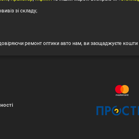
вивіз зі складу;
овіряючи ремонт оптики авто нам, ви заощаджуєте кошти та
ності