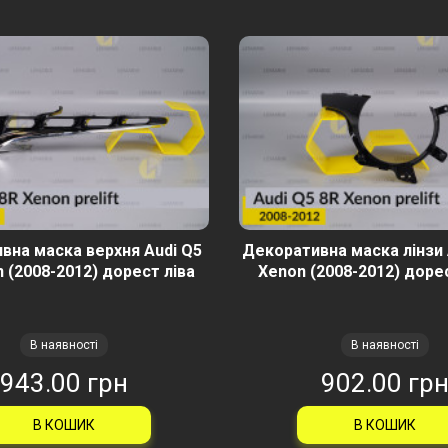
вна маска верхня Audi Q5
Декоративна маска лінзи 
 (2008-2012) дорест ліва
Xenon (2008-2012) доре
В наявності
В наявності
943.00 грн
902.00 гр
В КОШИК
В КОШИК