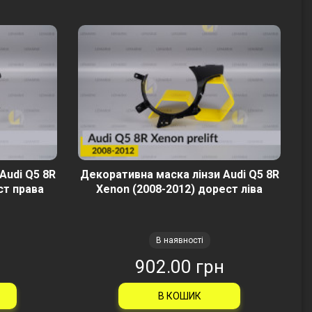
Audi Q5 8R
Декоративна маска лінзи Audi Q5 8R
ст права
Xenon (2008-2012) дорест ліва
В наявності
н
902.00 грн
В КОШИК