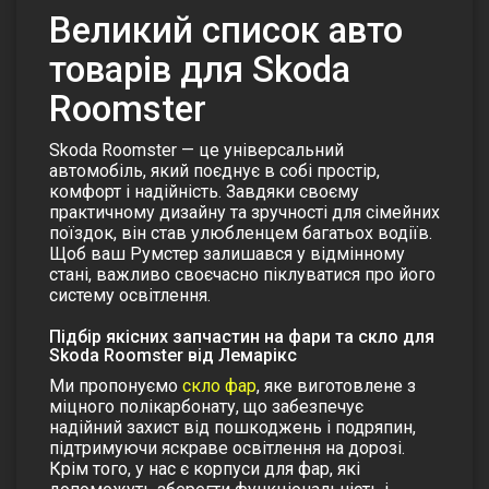
Великий список авто
товарів для Skoda
Roomster
Skoda Roomster — це універсальний
автомобіль, який поєднує в собі простір,
комфорт і надійність. Завдяки своєму
практичному дизайну та зручності для сімейних
поїздок, він став улюбленцем багатьох водіїв.
Щоб ваш Румстер залишався у відмінному
стані, важливо своєчасно піклуватися про його
систему освітлення.
Підбір якісних запчастин на фари та скло для
Skoda Roomster від Лемарікс
Ми пропонуємо
скло фар
, яке виготовлене з
міцного полікарбонату, що забезпечує
надійний захист від пошкоджень і подряпин,
підтримуючи яскраве освітлення на дорозі.
Крім того, у нас є
корпуси для фар
, які