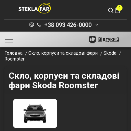
0
shopping_bag
+38 093 426-0000
keyboard_arrow_down
Відгуки:
3
Головна
Скло, корпуси та складові фари
Skoda
Roomster
Скло, корпуси та складові
фари Skoda Roomster