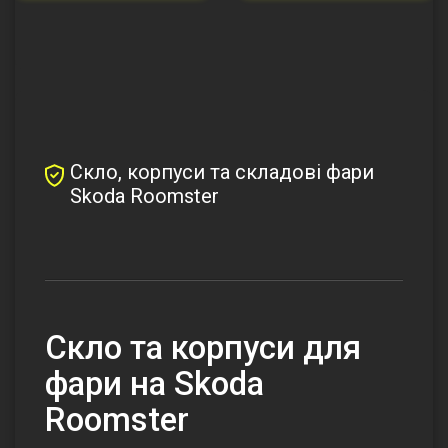
Скло, корпуси та складові фари
Skoda Roomster
Cкло та корпуси для
фари на Skoda
Roomster