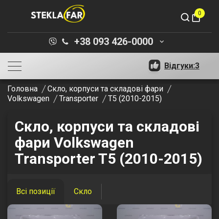
0
shopping_bag
+38 093 426-0000
keyboard_arrow_down
Відгуки:
3
Головна
Скло, корпуси та складові фари
Volkswagen
Transporter
T5 (2010-2015)
Скло, корпуси та складові
фари Volkswagen
Transporter T5 (2010-2015)
Всі позиції
Скло