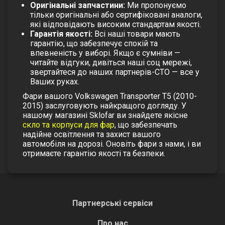
Оригінальні запчастини:
Ми пропонуємо
тільки оригінальні або сертифіковані аналоги,
які відповідають високим стандартам якості.
Гарантія якості:
Всі наші товари мають
гарантію, що забезпечує спокій та
впевненість у виборі. Якщо є сумніви —
читайте відгуки, дивіться наші соц мережі,
звертайтеся до наших партнерів-СТО — все у
Ваших руках.
Фари вашого Volkswagen Transporter T5 (2010-
2015) заслуговують найкращого догляду. У
нашому магазині Sklofar ви знайдете якісне
скло та корпуси для фар
, що забезпечать
надійне освітлення та захист вашого
автомобіля на дорозі. Оновіть фари з нами, і ви
отримаєте гарантію якості та безпеки.
Партнерські сервіси
Про нас