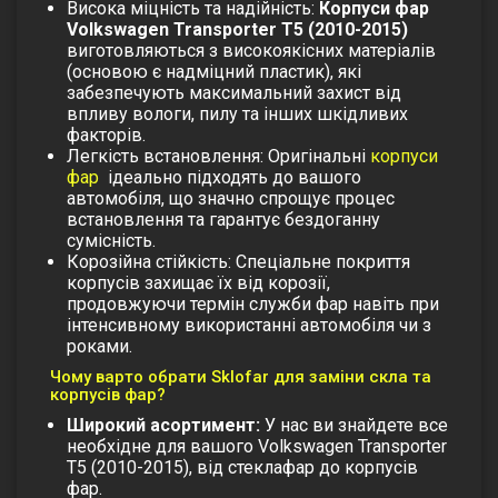
Висока міцність та надійність:
Корпуси фар
Volkswagen Transporter T5 (2010-2015)
виготовляються з високоякісних матеріалів
(основою є надміцний пластик), які
забезпечують максимальний захист від
впливу вологи, пилу та інших шкідливих
факторів.
Легкість встановлення:
Оригінальні
корпуси
фар
ідеально підходять до вашого
автомобіля, що значно спрощує процес
встановлення та гарантує бездоганну
сумісність.
Корозійна стійкість:
Спеціальне покриття
корпусів захищає їх від корозії,
продовжуючи термін служби фар навіть при
інтенсивному використанні автомобіля чи з
роками.
Чому варто обрати Sklofar для заміни скла та
корпусів фар?
Широкий асортимент:
У нас ви знайдете все
необхідне для вашого Volkswagen Transporter
T5 (2010-2015), від стеклафар до корпусів
фар.