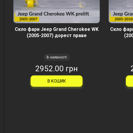
Скло фари Jeep Grand Cherokee WK
Скло фар
(2005-2007) дорест праве
(20
В наявності
2952.00 грн
В КОШИК