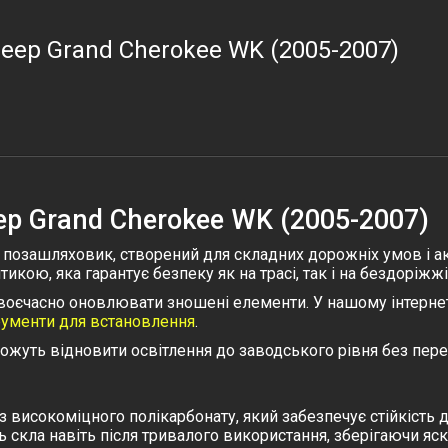
Jeep Grand Cherokee WK (2005-2007)
ep Grand Cherokee WK (2005-2007)
позашляховик, створений для складних дорожніх умов і акт
, яка гарантує безпеку як на трасі, так і на бездоріжжі
єчасно оновлювати зношені елементи. У нашому інтернет-
рументи для встановлення
.
ожуть відновити освітлення до заводського рівня без пере
 високоміцного полікарбонату, який забезпечує стійкість
 скла навіть після тривалого використання, зберігаючи яск