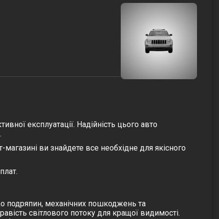
ивної експлуатації. Надійність цього авто
.
магазині ви знайдете все необхідне для якісного
плат.
 до подряпин, механічних пошкоджень та
равість світлового потоку для кращої видимості.