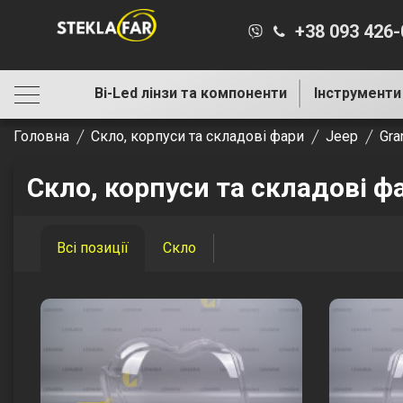
+38 093 426
Bi-Led лінзи та компоненти
Інструменти
Головна
Скло, корпуси та складові фари
Jeep
Gra
Скло, корпуси та складові ф
Всі позиції
Скло