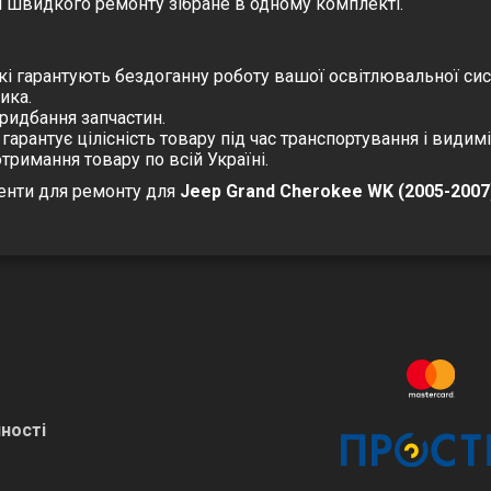
і швидкого ремонту зібране в одному комплекті.
кі гарантують бездоганну роботу вашої освітлювальної сис
ика.
ридбання запчастин.
арантує цілісність товару під час транспортування і видим
римання товару по всій Україні.
енти для ремонту
для
Jeep Grand Cherokee WK (2005-2007
ності