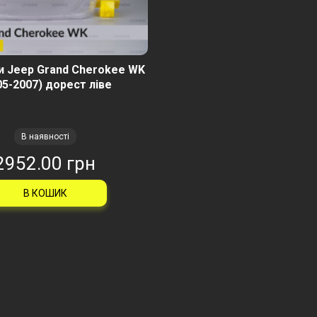
и Jeep Grand Cherokee WK
05-2007) дорест ліве
В наявності
2952.00 грн
В КОШИК