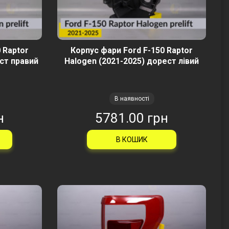
 Raptor
Корпус фари Ford F-150 Raptor
ст правий
Halogen (2021-2025) дорест лівий
В наявності
н
5781.00 грн
В КОШИК