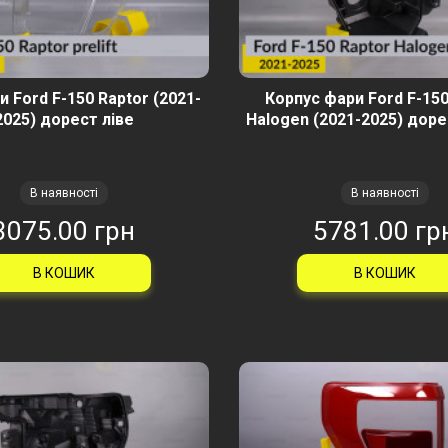
 Ford F-150 Raptor (2021-
Корпус фари Ford F-150
2025) дорест ліве
Halogen (2021-2025) доре
В наявності
В наявності
3075.00 грн
5781.00 гр
В КОШИК
В КОШИК