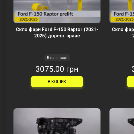
Скло фари Ford F-150 Raptor (2021-
Скло фари
2025) дорест праве
В наявності
3075.00 грн
В КОШИК