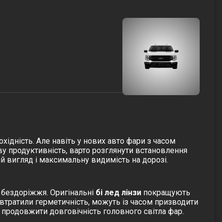
хідність. Але навіть у нових авто фари з часом
ву продуктивність, варто розглянути встановлення
 вигляд і максимальну видимість на дорозі.
х бездоріжжя. Оригінальні
бі лед лінзи
покращують
і втратили герметичність, можуть із часом призводити
 продовжити довговічність головного світла фар.