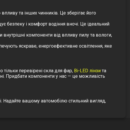
 впливу та інших чинників. Це зберігає його
ує безпеку і комфорт водіння вночі. Це ідеальний
 внутрішні компоненти від впливу пилу та вологи,
езпечують яскраве, енергоефективне освітлення, яке
о тільки перевірені
скла для фар
,
Bi-LED лінзи
та
інні. Придбати компоненти у нас — це можливість
ні. Надайте вашому автомобілю стильний вигляд,