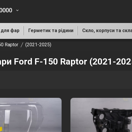
-0000
keyboard_arrow_down
 для фар
Герметик та рідини
Скло, корпуси та скл
50 Raptor
(2021-2025)
ри Ford F-150 Raptor (2021-202