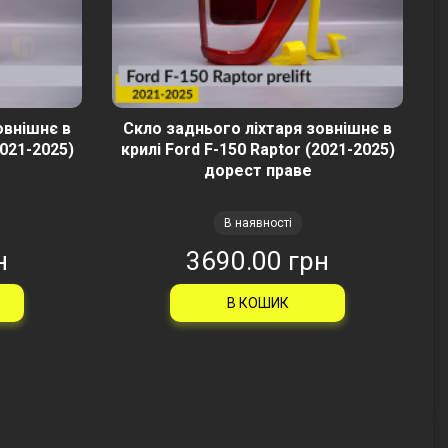
овнішнє в
Скло заднього ліхтаря зовнішнє в
2021-2025)
крилі Ford F-150 Raptor (2021-2025)
дорест праве
В наявності
н
3690.00 грн
В КОШИК