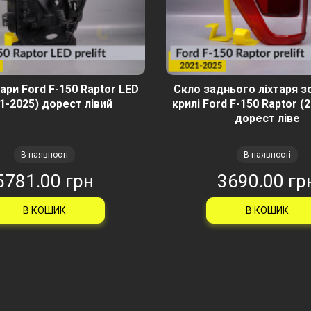
ари Ford F-150 Raptor LED
Скло заднього ліхтаря з
1-2025) дорест лівий
крилі Ford F-150 Raptor (
дорест ліве
В наявності
В наявності
5781.00 грн
3690.00 гр
В КОШИК
В КОШИК