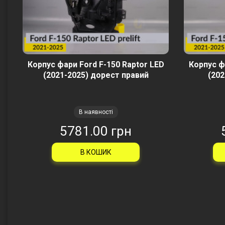
Корпус фари Ford F-150 Raptor LED
Корпус ф
(2021-2025) дорест правий
(202
В наявності
5781.00 грн
В КОШИК