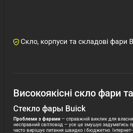
Скло, корпуси та складові фари B
Високоякісні скло фари та
Стекло фары Buick
Проблеми з фарами
— справжній виклик для власникі
несправний світловод — усе це змушує задуматись пр
часто вирішує питання швидко і бюджетно. Інтернет