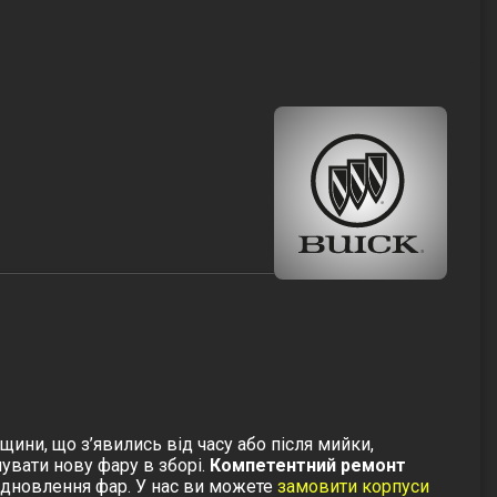
щини, що з’явились від часу або після мийки,
увати нову фару в зборі.
Компетентний ремонт
ідновлення фар. У нас ви можете
замовити корпуси