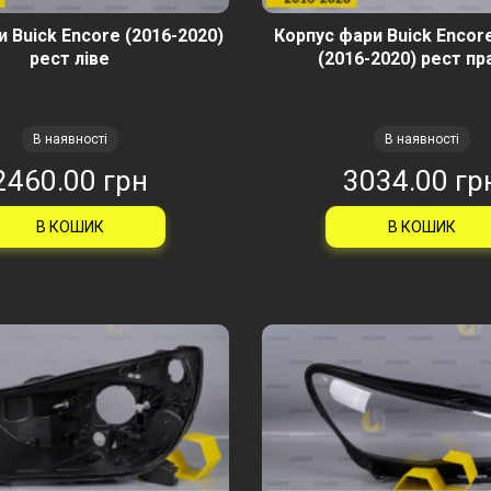
 Buick Encore (2016-2020)
Корпус фари Buick Encor
рест ліве
(2016-2020) рест пр
В наявності
В наявності
2460.00 грн
3034.00 гр
В КОШИК
В КОШИК