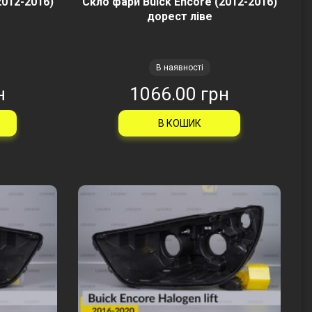
2012-2016)
Скло фари Buick Encore (2012-2016)
дорест ліве
В наявності
н
1066.00 грн
В КОШИК