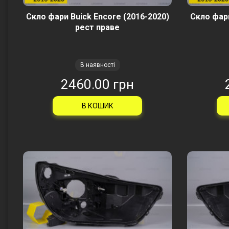
Скло фари Buick Encore (2016-2020)
Скло фари
рест праве
В наявності
2460.00 грн
В КОШИК