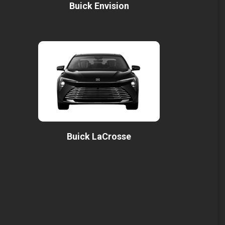
Buick Envision
Buick LaCrosse