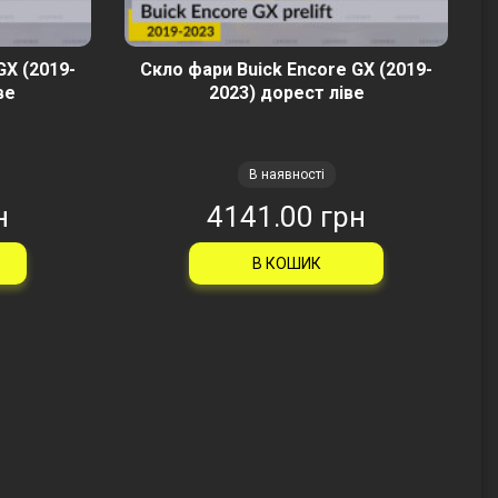
GX (2019-
Скло фари Buick Encore GX (2019-
ве
2023) дорест ліве
В наявності
н
4141.00 грн
В КОШИК