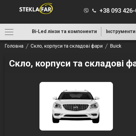
+38 093 426
Bi-Led лінзи та компоненти
Інструменти
Головна
Скло, корпуси та складові фари
Buick
Скло, корпуси та складові ф