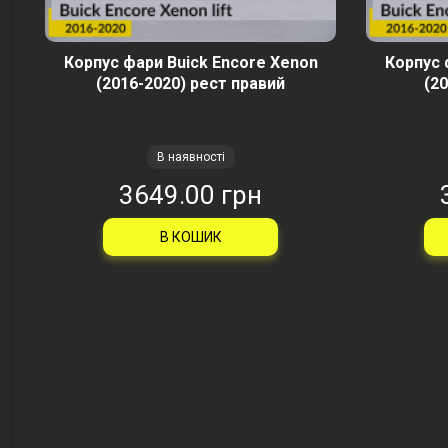
Корпус фари Buick Encore Xenon
Корпус 
(2016-2020) рест правий
(20
В наявності
3649.00 грн
В КОШИК