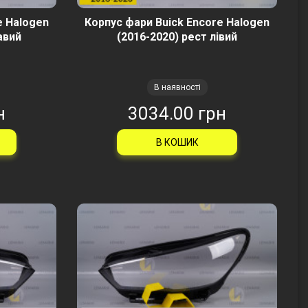
e Halogen
Корпус фари Buick Encore Halogen
авий
(2016-2020) рест лівий
В наявності
н
3034.00 грн
В КОШИК