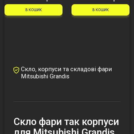
В КОШИК
В КОШИК
Скло, корпуси та складові фари
Mitsubishi Grandis
Скло фари так корпуси
для Mitsubishi Grandis