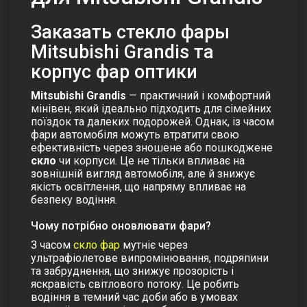
Заказать cтекло фары
Mitsubishi Grandis та
корпус фар оптики
Mitsubishi Grandis
— практичний і комфортний
мінівен, який ідеально підходить для сімейних
поїздок та далеких подорожей. Однак, із часом
фари автомобіля можуть втратити свою
ефективність через зношене або пошкоджене
скло
чи корпуси. Це не тільки впливає на
зовнішній вигляд автомобіля, але й знижує
якість освітлення, що напряму впливає на
безпеку водіння.
Чому потрібно оновлювати фари?
З часом
скло фар
мутніє через
ультрафіолетове випромінювання, подряпини
та забруднення, що знижує прозорість і
яскравість світлового потоку. Це робить
водіння в темний час доби або в умовах