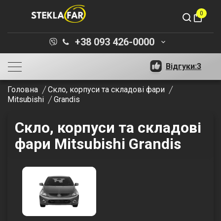
0
shopping_bag
+38 093 426-0000
keyboard_arrow_down
Відгуки:
3
Головна
Скло, корпуси та складові фари
Mitsubishi
Grandis
Скло, корпуси та складові
фари Mitsubishi Grandis