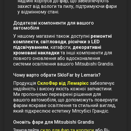
надійні
корпуса до фар
, що забезпечують
захист від вологи та пилу, підтримуючи фари
у відмінному стані.
Додаткові компоненти для вашого
автомобіля
У нашому магазині також доступні
ремонтні
комплекти
,
світловоди
,
ріснічки з LED
підсвічуванням
, катафоти,
декоративні
хромовані накладки
та інші компоненти для
повного оновлення або вдосконалення
системи освітлення вашого Mitsubishi Grandis.
Чому варто обрати SkloFar by Lemarix?
Продукція
СклоФар від Лемарікс
забезпечує
надійність і високу якість кожної запчастини.
Ми пропонуємо перевірені рішення для
вашого автомобіля, що допоможуть повернути
фарам яскраве освітлення та стильний вигляд,
який підкреслює естетику
Мітсубісі Грандіс
.
Оновіть фари для Mitsubishi Grandis
Замовляйте
скло для фар та корпуси
або
Bi-