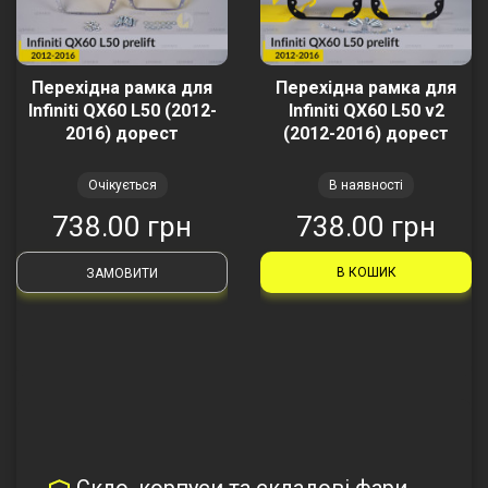
Перехідна рамка для
Перехідна рамка для
Infiniti QX60 L50 (2012-
Infiniti QX60 L50 v2
2016) дорест
(2012-2016) дорест
Очікується
В наявності
738.00 грн
738.00 грн
В КОШИК
ЗАМОВИТИ
Скло, корпуси та складові фари