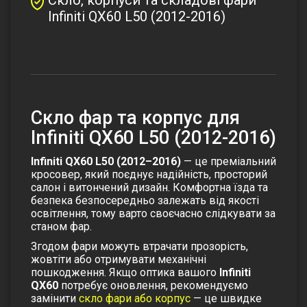
Infiniti QX60 L50 (2012-2016)
Скло фар та корпус для
Infiniti QX60 L50 (2012-2016)
Infiniti QX60 L50 (2012–2016)
— це преміальний
кросовер, який поєднує надійність, просторий
салон і витончений дизайн. Комфортна їзда та
безпека безпосередньо залежать від якості
освітлення, тому варто своєчасно слідкувати за
станом фар.
Згодом фари можуть втрачати прозорість,
жовтіти або отримувати механічні
пошкодження. Якщо оптика вашого
Infiniti
QX60
потребує оновлення, рекомендуємо
замінити
скло фари або корпус
— це швидке