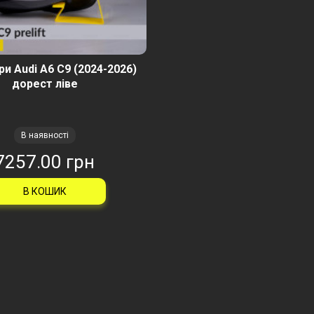
и Audi A6 C9 (2024-2026)
дорест ліве
В наявності
7257.00 грн
В КОШИК