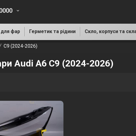
-0000
keyboard_arrow_down
 для фар
Герметик та рідини
Скло, корпуси та скл
C9 (2024-2026)
ари Audi A6 C9 (2024-2026)