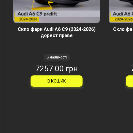
Скло фари Audi A6 C9 (2024-2026)
Скло фар
дорест праве
В наявності
7257.00 грн
В КОШИК