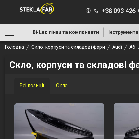
+38 093 426
Bi-Led лінзи та компоненти
Інструменти
Головна
Скло, корпуси та складові фари
Audi
A6
Скло, корпуси та складові ф
Всі позиції
Скло