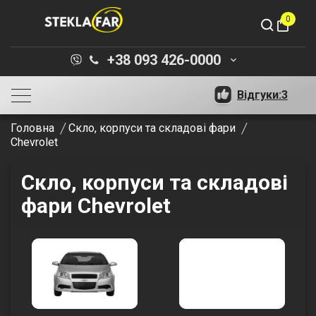
0
shopping_bag
+38 093 426-0000
keyboard_arrow_down
Відгуки:
3
Головна
Скло, корпуси та складові фари
Chevrolet
Скло, корпуси та складові
фари Chevrolet