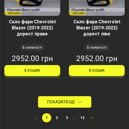
Скло фари Chevrolet
Скло фари Chevrolet
Blazer (2019-2022)
Blazer (2019-2022)
дорест праве
дорест ліве
В наявності
В наявності
2952.00 грн
2952.00 грн
В КОШИК
В КОШИК
ПОКАЗАТИ ЩЕ
‹
1
2
3
…
12
›