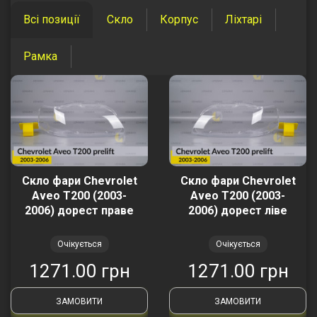
Всі позиції
Скло
Корпус
Ліхтарі
Рамка
Скло фари Chevrolet
Скло фари Chevrolet
Aveo T200 (2003-
Aveo T200 (2003-
2006) дорест праве
2006) дорест ліве
Очікується
Очікується
1271.00 грн
1271.00 грн
ЗАМОВИТИ
ЗАМОВИТИ