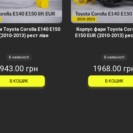
 Toyota Corolla E140 E150
Корпус фари Toyota Coro
(2010-2013) рест ліве
E150 EUR (2010-2013) ре
В наявності
В наявності
943.00 грн
1968.00 гр
В КОШИК
В КОШИК