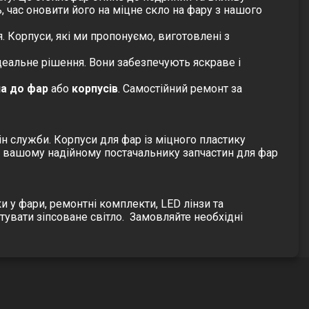
, час оновити його на міцне
скло на фару
з нашого
 Корпуси, які ми пропонуємо, виготовлені з
деальне рішення. Вони забезпечують яскраве і
ла до фар
або
корпусів
. Самостійний ремонт за
н служби. Корпуси для фар із міцного пластику
, вашому надійному постачальнику запчастин для фар
ки у фари, ремонтні комплекти, LED лінзи та
увати зіпсоване світло.
Замовляйте необхідні