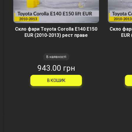
Скло фари Toyota Corolla E140 E150
Скло фари
EUR (2010-2013) рест праве
EUR 
В наявності
943.00 грн
В КОШИК