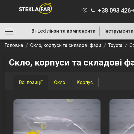
+38 093 426
Bi-Led лінзи та компоненти
Інструменти
Головна
Скло, корпуси та складові фари
Toyota
Co
Скло, корпуси та складові фа
Всі позиції
Скло
Корпус