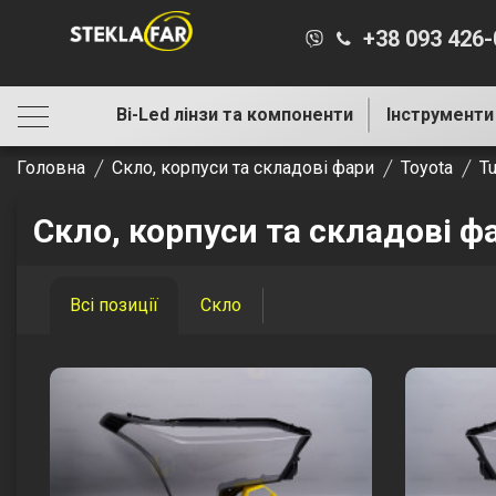
+38 093 426
Bi-Led лінзи та компоненти
Інструменти
Головна
Скло, корпуси та складові фари
Toyota
T
Скло, корпуси та складові ф
Всі позиції
Скло