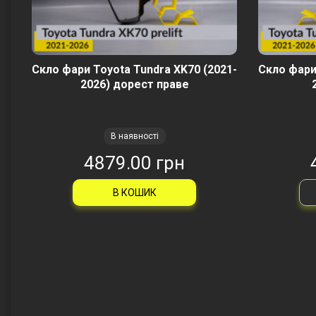
Скло фари Toyota Tundra XK70 (2021-
Скло фари
2026) дорест праве
В наявності
4879.00 грн
В КОШИК