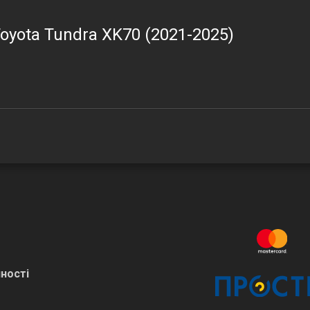
oyota Tundra XK70 (2021-2025)
ності