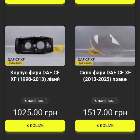
Корпус фари DAF CF
Скло фари DAF CF XF
XF (1998-2013) лівий
(2013-2025) праве
В наявності
В наявності
1025.00 грн
1517.00 грн
В КОШИК
В КОШИК