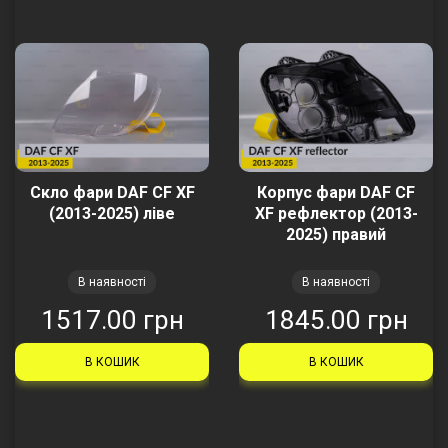
Скло фари DAF CF XF
Корпус фари DAF CF
(2013-2025) ліве
XF рефлектор (2013-
2025) правий
В наявності
В наявності
1517.00 грн
1845.00 грн
В КОШИК
В КОШИК