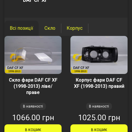
Всі позиції
Скло
Корпус
Скло фари DAF CF XF
Корпус фари DAF CF
(1998-2013) ліве/
XF (1998-2013) правий
праве
В наявності
В наявності
1066.00 грн
1025.00 грн
В КОШИК
В КОШИК