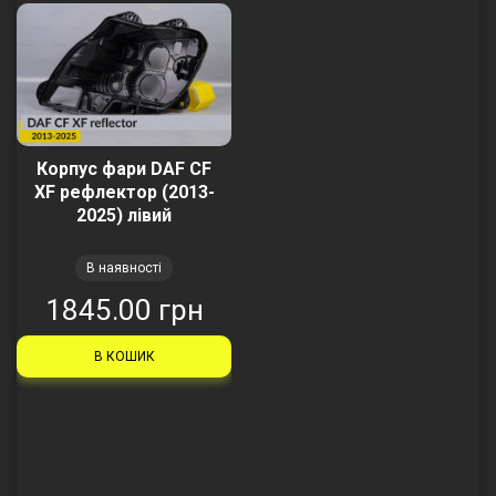
Корпус фари DAF CF
XF рефлектор (2013-
2025) лівий
В наявності
1845.00 грн
В КОШИК