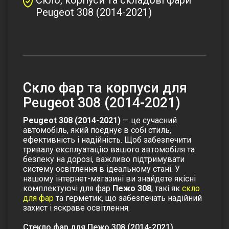
Peugeot 308 (2014-2021)
Скло фар та корпуси для
Peugeot 308 (2014-2021)
Peugeot 308 (2014-2021)
— це сучасний
автомобіль, який поєднує в собі стиль,
ефективність і надійність. Щоб забезпечити
тривалу експлуатацію вашого автомобіля та
безпеку на дорозі, важливо підтримувати
систему освітлення в ідеальному стані. У
нашому інтернет-магазині ви знайдете якісні
комплектуючі для фар
Пежо 308
, такі як
скло
для фар
та
герметик
, що забезпечать надійний
захист і яскраве освітлення.
Стекло фар для Пежо 308 (2014-2021)