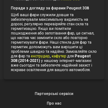
Поради з догляду за фарами Peugeot 308
Щоб ваші фари служили довше та
забезпечували максимальну видимість на
дорозі, регулярно перевіряйте стан скла та
герметизацію. Якщо ви помітили
пошкодження або запотівання фар, це сигнал,
що настав час замінити скло або повторно
герметизувати фари. Наші
стекла для фар
та
герметик
допоможуть вам вирішити ці
проблеми швидко та надійно.
Замовляйте
скло
для фар
та
екструдер
,
кафутер
для
Peugeot
308 (2014-2021)
у нашому інтернет-магазині
вже сьогодні та забезпечте надійний захист і
яскраве освітлення для вашого автомобіля.
Партнерські сервіси
Про нас