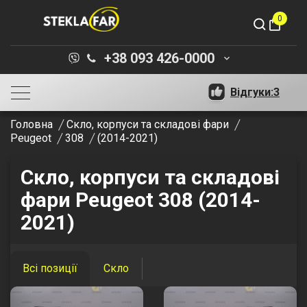
0
shopping_bag
+38 093 426-0000
keyboard_arrow_down
Відгуки:
3
Головна
Скло, корпуси та складові фари
Peugeot
308
(2014-2021)
Скло, корпуси та складові
фари Peugeot 308 (2014-
2021)
Всі позиції
Скло