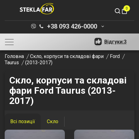
0
shopping_bag
+38 093 426-0000
keyboard_arrow_down
Відгуки:
3
Головна
Скло, корпуси та складові фари
Ford
Taurus
(2013-2017)
Скло, корпуси та складові
фари Ford Taurus (2013-
2017)
Всі позиції
Скло