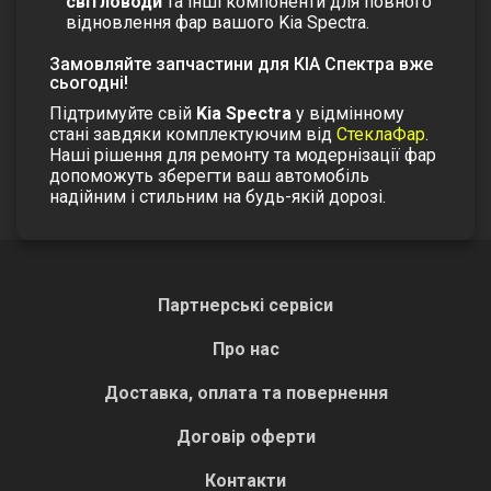
світловоди
та інші компоненти для повного
відновлення фар вашого Kia Spectra.
Замовляйте запчастини для КІА Спектра вже
сьогодні!
Підтримуйте свій
Kia Spectra
у відмінному
стані завдяки комплектуючим від
СтеклаФар
.
Наші рішення для ремонту та модернізації фар
допоможуть зберегти ваш автомобіль
надійним і стильним на будь-якій дорозі.
Партнерські сервіси
Про нас
Доставка, оплата та повернення
Договір оферти
Контакти