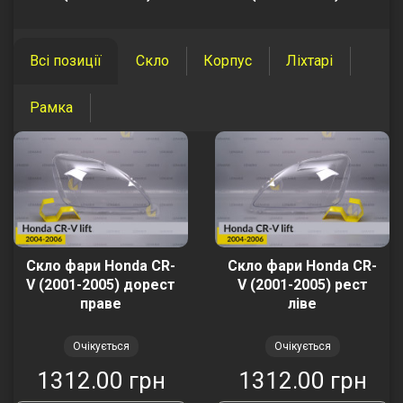
Всі позиції
Скло
Корпус
Ліхтарі
Рамка
Скло фари Honda CR-
Скло фари Honda CR-
V (2001-2005) дорест
V (2001-2005) рест
праве
ліве
Очікується
Очікується
1312.00 грн
1312.00 грн