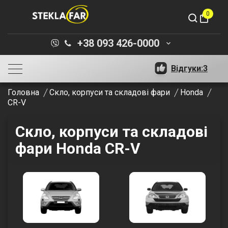
0
shopping_bag
+38 093 426-0000
keyboard_arrow_down
Відгуки:
3
Головна
Скло, корпуси та складові фари
Honda
CR-V
Скло, корпуси та складові
фари Honda CR-V