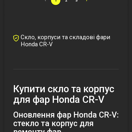
‹
1
2
3
›
Скло, корпуси та складові фари
Honda CR-V
Купити скло та корпус
для фар Honda CR-V
Оновлення фар Honda CR-V:
стекло та корпус для
ремонту фар