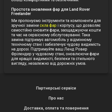
Простота оновлення фар для Land Rover
Freelander
Ми пропонуємо інструменти та компоненти для
зручної заміни
скла фар
і корпусу, що дозволяє
самостійно оновити фари, заощаджуючи кошти
та час на сервісному обслуговуванні. Така
заміна підтримує автомобіль у відмінному
технічному стані і забезпечує чудову видимість
на дорозі.
Підтримуйте ваш Ленд Ровер
Фрілендер
у чудовому стані, оновлюючи фари
для кращої видимості, безпеки та стильного
вигляду, незалежно від дорожніх умов.
Партнерські сервіси
Про нас
Доставка, оплата та повернення