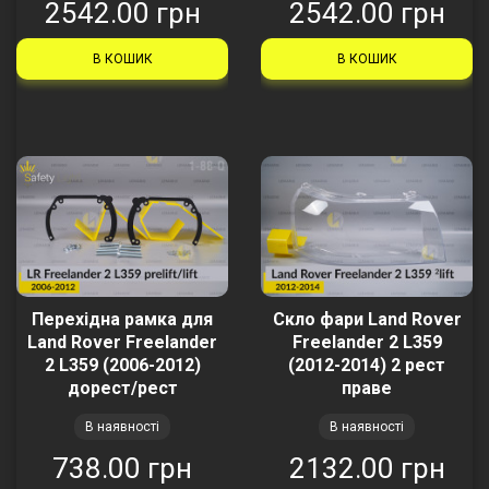
2542.00 грн
2542.00 грн
В КОШИК
В КОШИК
Перехідна рамка для
Скло фари Land Rover
Land Rover Freelander
Freelander 2 L359
2 L359 (2006-2012)
(2012-2014) 2 рест
дорест/рест
праве
В наявності
В наявності
738.00 грн
2132.00 грн