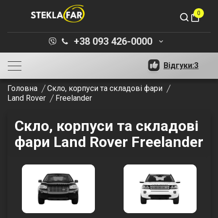
0
shopping_bag
+38 093 426-0000
keyboard_arrow_down
Відгуки:
3
Головна
Скло, корпуси та складові фари
Land Rover
Freelander
Скло, корпуси та складові
фари Land Rover Freelander