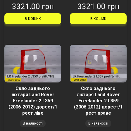
3321.00 грн
3321.00 грн
В КОШИК
В КОШИК
Скло заднього
Скло заднього
ліхтаря Land Rover
ліхтаря Land Rover
Freelander 2 L359
Freelander 2 L359
(2006-2012) дорест/1
(2006-2012) дорест/1
рест ліве
рест праве
В наявності
В наявності