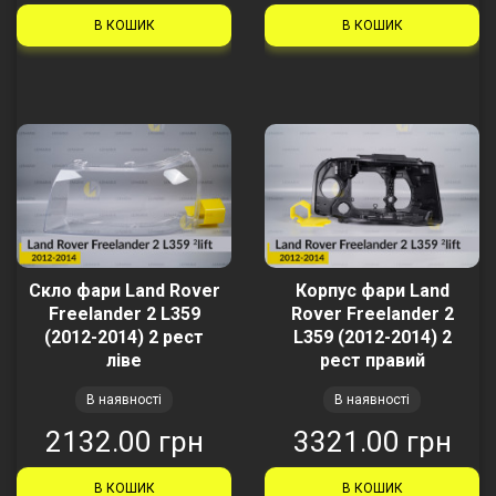
В КОШИК
В КОШИК
Скло фари Land Rover
Корпус фари Land
Freelander 2 L359
Rover Freelander 2
(2012-2014) 2 рест
L359 (2012-2014) 2
ліве
рест правий
В наявності
В наявності
2132.00 грн
3321.00 грн
В КОШИК
В КОШИК