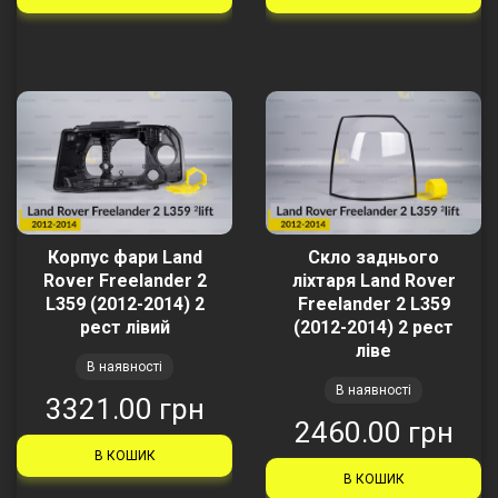
Корпус фари Land
Скло заднього
Rover Freelander 2
ліхтаря Land Rover
L359 (2012-2014) 2
Freelander 2 L359
рест лівий
(2012-2014) 2 рест
ліве
В наявності
В наявності
3321.00 грн
2460.00 грн
В КОШИК
В КОШИК