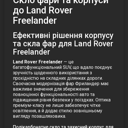
до Land Rover
Freelander
Ефективні рішення корпусу
та скла фар для Land Rover
Freelander
Land Rover Freelander
— це
багатофункціональний SUV, що вдало поєднує
зручність щоденного використання з
прохідністю на складних ділянках дороги.
Своєчасна модернізація фар
Фриландер
має
важливе значення для збереження
повноцінної функціональності авто та
підвищення рівня безпеки у поїздках. Оптика
преміум-класу не лише забезпечує чітке
освітлення, а й додає стилю зовнішньому
вигляду позашляховика.
Полікарбонатне скло та захисний корпус для