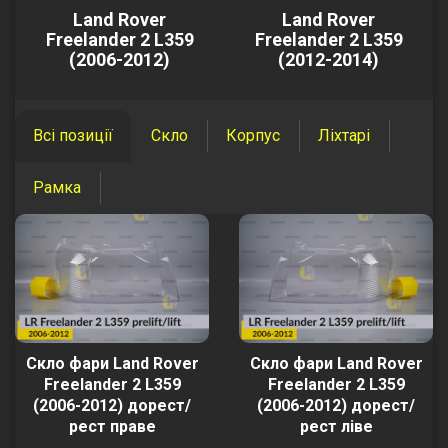
Land Rover
Land Rover
Freelander 2 L359
Freelander 2 L359
(2006-2012)
(2012-2014)
Всі позиції
Скло
Корпус
Ліхтарі
Рамка
Скло фари Land Rover
Скло фари Land Rover
Freelander 2 L359
Freelander 2 L359
(2006-2012) дорест/
(2006-2012) дорест/
рест праве
рест ліве