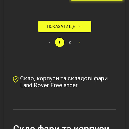
ПОКАЗАТИ ЩЕ
‹
1
2
›
Скло, корпуси та складові фари
Land Rover Freelander
Скло фари та корпуси