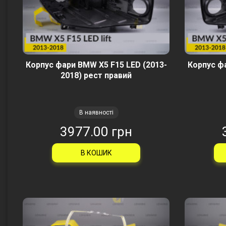
Корпус фари BMW X5 F15 LED (2013-
Корпус фа
2018) рест правий
В наявності
3977.00 грн
В КОШИК