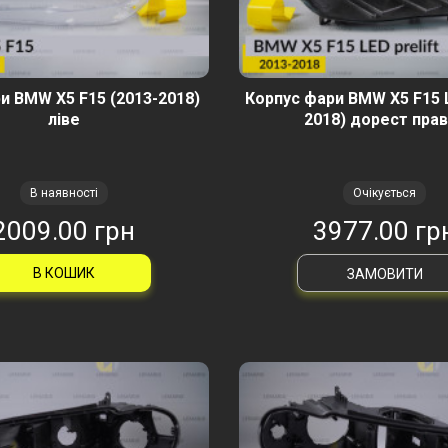
и BMW X5 F15 (2013-2018)
Корпус фари BMW X5 F15 
ліве
2018) дорест пра
В наявності
Очікується
2009.00 грн
3977.00 гр
В КОШИК
ЗАМОВИТИ