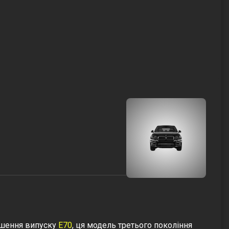
ершення випуску
E70
, ця модель третього покоління