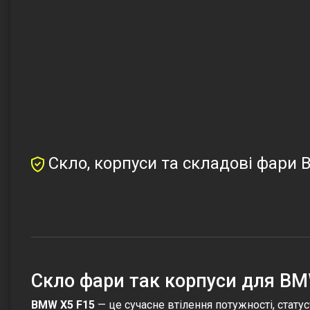
Скло, корпуси та складові фари 
Скло фари так корпуси для BM
BMW X5 F15
— це сучасне втілення потужності, стату