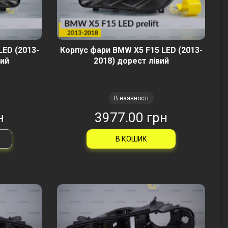
LED (2013-
Корпус фари BMW X5 F15 LED (2013-
вий
2018) дорест лівий
В наявності
н
3977.00 грн
В КОШИК