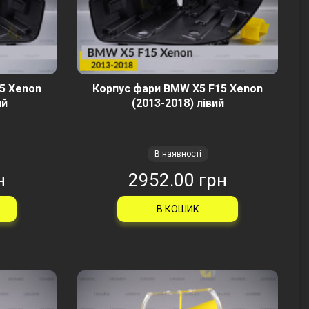
5 Xenon
Корпус фари BMW X5 F15 Xenon
ий
(2013-2018) лівий
В наявності
н
2952.00 грн
В КОШИК