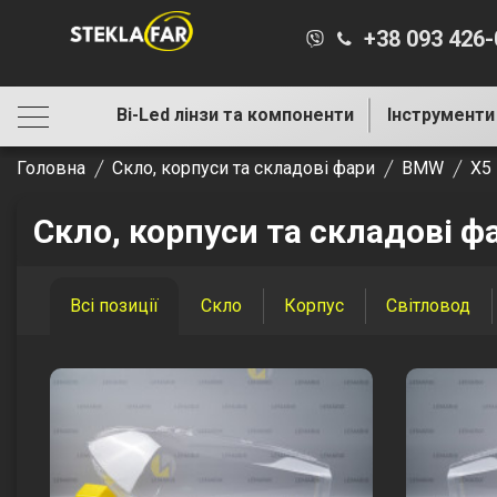
+38 093 426
Bi-Led лінзи та компоненти
Інструменти
Головна
Скло, корпуси та складові фари
BMW
X5
Скло, корпуси та складові ф
Всі позиції
Скло
Корпус
Світловод