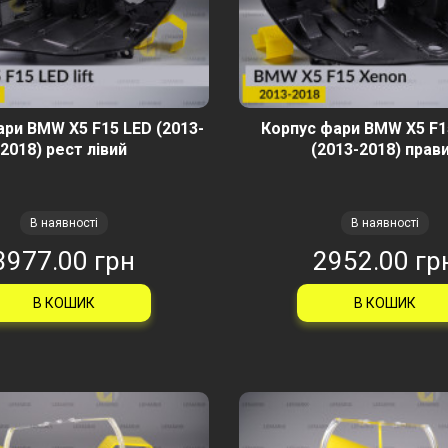
ри BMW X5 F15 LED (2013-
Корпус фари BMW X5 F1
2018) рест лівий
(2013-2018) прав
В наявності
В наявності
3977.00 грн
2952.00 гр
В КОШИК
В КОШИК