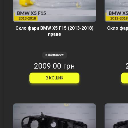
Скло фари BMW X5 F15 (2013-2018)
Скло фар
праве
В наявності
2009.00 грн
В КОШИК