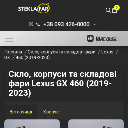
0
shopping_bag
+38 093 426-0000
keyboard_arrow_down
Відгуки:
3
Головна
Скло, корпуси та складові фари
Lexus
GX
460 (2019-2023)
Скло, корпуси та складові
фари Lexus GX 460 (2019-
2023)
Всі позиції
Корпус