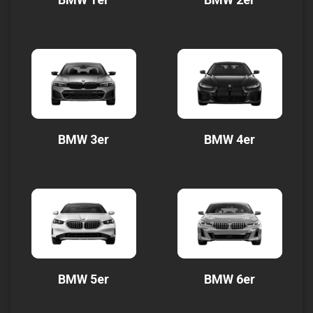
BMW 3er
BMW 4er
BMW 5er
BMW 6er