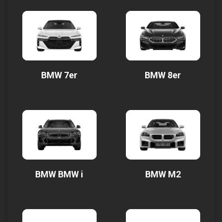
BMW 7er
BMW 8er
BMW BMW i
BMW M2