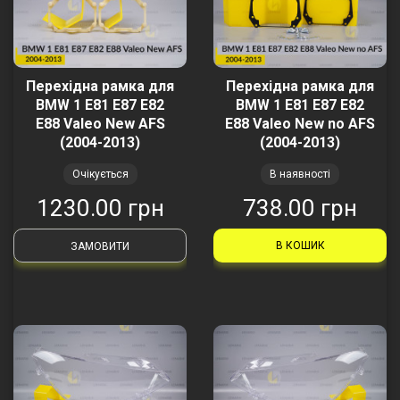
Перехідна рамка для
Перехідна рамка для
BMW 1 E81 E87 E82
BMW 1 E81 E87 E82
E88 Valeo New AFS
E88 Valeo New no AFS
(2004-2013)
(2004-2013)
Очікується
В наявності
1230.00 грн
738.00 грн
В КОШИК
ЗАМОВИТИ