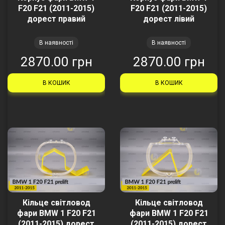
F20 F21 (2011-2015)
F20 F21 (2011-2015)
дорест правий
дорест лівий
В наявності
В наявності
2870.00 грн
2870.00 грн
В КОШИК
В КОШИК
Кільце світловод
Кільце світловод
фари BMW 1 F20 F21
фари BMW 1 F20 F21
(2011-2015) дорест
(2011-2015) дорест