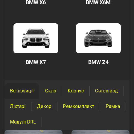
BMW X6
BMW X6M
BMW X7
BMW Z4
Всі позиції
Скло
Корпус
Світловод
Ліхтарі
Декор
Ремкомплект
Рамка
Модулі DRL