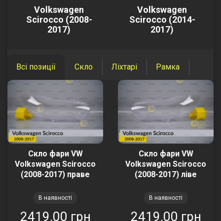
Volkswagen
Volkswagen
Scirocco (2008-
Scirocco (2014-
2017)
2017)
Всі позиції
Скло
Ліхтарі
Рамка
Скло фари VW
Скло фари VW
Volkswagen Scirocco
Volkswagen Scirocco
(2008-2017) праве
(2008-2017) ліве
В наявності
В наявності
2419.00 грн
2419.00 грн