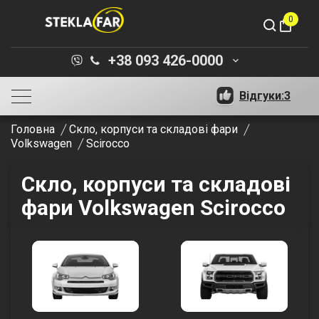
0
shopping_bag
+38 093 426-0000
keyboard_arrow_down
Відгуки:
3
Головна
Скло, корпуси та складові фари
Volkswagen
Scirocco
Скло, корпуси та складові
фари Volkswagen Scirocco