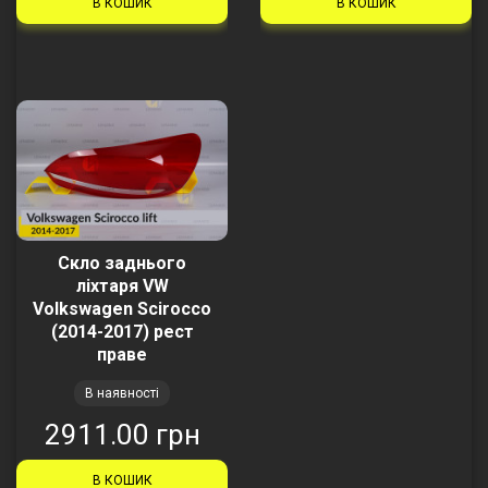
В КОШИК
В КОШИК
Скло заднього
ліхтаря VW
Volkswagen Scirocco
(2014-2017) рест
праве
В наявності
2911.00 грн
В КОШИК