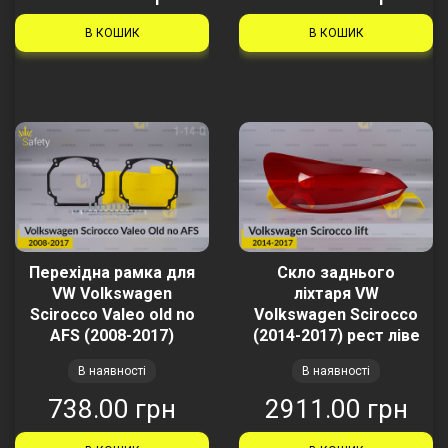
В КОШИК
В КОШИК
Перехідна рамка для
Скло заднього
VW Volkswagen
ліхтаря VW
Scirocco Valeo old no
Volkswagen Scirocco
AFS (2008-2017)
(2014-2017) рест ліве
В наявності
В наявності
738.00 грн
2911.00 грн