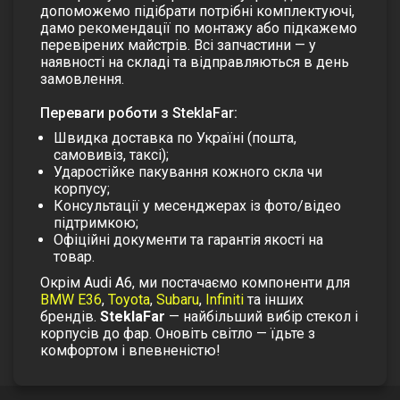
допоможемо підібрати потрібні комплектуючі,
дамо рекомендації по монтажу або підкажемо
перевірених майстрів. Всі запчастини — у
наявності на складі та відправляються в день
замовлення.
Переваги роботи з SteklaFar:
Швидка доставка по Україні (пошта,
самовивіз, таксі);
Ударостійке пакування кожного скла чи
корпусу;
Консультації у месенджерах із фото/відео
підтримкою;
Офіційні документи та гарантія якості на
товар.
Окрім Audi A6, ми постачаємо компоненти для
BMW E36
,
Toyota
,
Subaru
,
Infiniti
та інших
брендів.
SteklaFar
— найбільший вибір стекол і
корпусів до фар. Оновіть світло — їдьте з
комфортом і впевненістю!