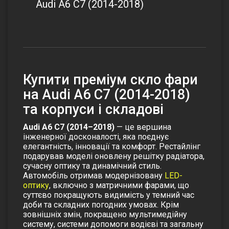
Audi A6 C7 (2014-2018)
Купити преміум скло фари
на Audi A6 C7 (2014-2018)
та корпуси і складові
Audi A6 C7 (2014–2018)
— це вершина
інженерної досконалості, яка поєднує
елегантність, інновації та комфорт. Рестайлінг
подарував моделі оновлену решітку радіатора,
сучасну оптику та динамічний стиль.
Автомобіль отримав модернізовану
LED-
оптику
, включно з матричними фарами, що
суттєво покращують видимість у темний час
доби та складних погодних умовах. Крім
зовнішніх змін, покращено мультимедійну
систему, системи допомоги водієві та загальну