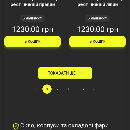
рест нижній правий
рест нижній лівий
В наявності
В наявності
1230.00 грн
1230.00 грн
В КОШИК
В КОШИК
ПОКАЗАТИ ЩЕ
‹
1
2
3
…
7
›
Скло, корпуси та складові фари