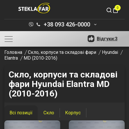
0
shopping_bag
+38 093 426-0000
keyboard_arrow_down
Відгуки:
3
Головна
Скло, корпуси та складові фари
Hyundai
Elantra
MD (2010-2016)
Скло, корпуси та складові
фари Hyundai Elantra MD
(2010-2016)
Всі позиції
Скло
Корпус