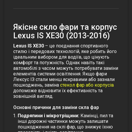
Якісне скло фари та корпус
Lexus IS XE30 (2013-2016)
Lexus IS XE30
– це поєднання спортивного
стилю і передових технологій, яке робить його
ідеальним вибором для водіїв, що цінують
комфорт та потужність. Однак навіть такі
автомобілі з часом можуть потребувати заміни
елементів системи освітлення. Якщо фари
Лексус ІЗ стали менш яскравими або зазнали
пошкоджень, заміна
стекол фар або корпусів
допоможе відновити їх ефективність та
зовнішній вигляд.
Основні причини для заміни скла фар
Подряпини і мікротріщини:
Камінці, пил та
інші дорожні частинки можуть залишати
пошкодження на
склі фар
, що знижує їхню