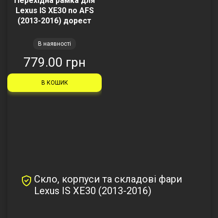
Перехідна рамка для
Lexus IS XE30 no AFS
(2013-2016) дорест
В наявності
779.00 грн
В КОШИК
Скло, корпуси та складові фари
Lexus IS XE30 (2013-2016)