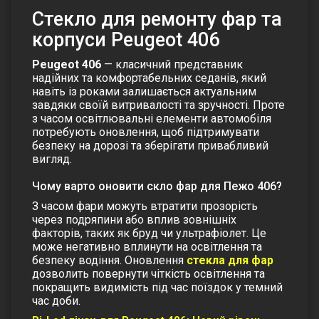
Стекло для ремонту фар та
корпуси Peugeot 406
Peugeot 406
— класичний представник
надійних та комфортабельних седанів, який
навіть із роками залишається актуальним
завдяки своїй витривалості та зручності. Проте
з часом освітлювальні елементи автомобіля
потребують оновлення, щоб підтримувати
безпеку на дорозі та зберігати привабливий
вигляд.
Чому варто оновити скло фар для Пежо 406?
З часом фари можуть втратити прозорість
через подряпини або вплив зовнішніх
факторів, таких як бруд чи ультрафіолет. Це
може негативно вплинути на освітлення та
безпеку водіння. Оновлення
стекла для фар
дозволить повернути чіткість освітлення та
покращить видимість під час поїздок у темний
час доби.