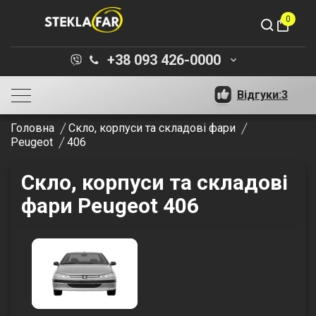
0
shopping_bag
+38 093 426-0000
keyboard_arrow_down
Відгуки:
3
Головна
Скло, корпуси та складові фари
Peugeot
406
Скло, корпуси та складові
фари Peugeot 406