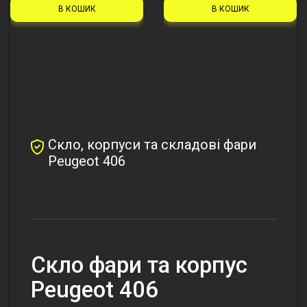
В КОШИК
В КОШИК
Скло, корпуси та складові фари
Peugeot 406
Cкло фари та корпус
Peugeot 406