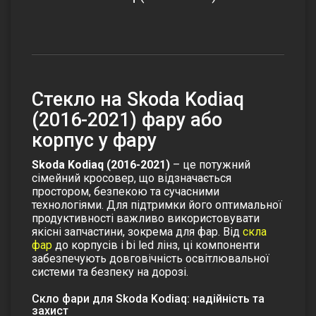
Cтекло на Skoda Kodiaq
(2016-2021) фару або
корпус у фару
Skoda Kodiaq (2016-2021)
– це потужний
сімейний кросовер, що відзначається
простором, безпекою та сучасними
технологіями. Для підтримки його оптимальної
продуктивності важливо використовувати
якісні запчастини, зокрема для фар. Від
скла
фар
до корпусів і
bi led лінз
, ці компоненти
забезпечують довговічність освітлювальної
системи та безпеку на дорозі.
Скло фари для Skoda Kodiaq: надійність та
захист