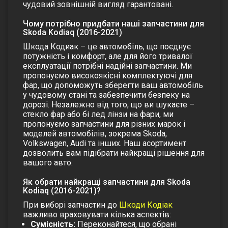
чудовий зовнішній вигляд гарантовані.
Чому потрібно придбати наші запчастини для
Skoda Kodiaq (2016-2021)
Шкода Кодиак – це автомобіль, що поєднує
потужність і комфорт, але для його тривалої
експлуатації потрібні надійні запчастини. Ми
пропонуємо високоякісні комплектуючі для
фар, що допоможуть зберегти ваш автомобіль
у чудовому стані та забезпечити безпеку на
дорозі.
Незалежно від того, що ви шукаєте –
стекло фар
або
бі лед лінзи на фари
, ми
пропонуємо запчастини для різних марок і
моделей автомобілів, зокрема Skoda,
Volkswagen, Audi та інших. Наш асортимент
дозволить вам підібрати найкращі рішення для
вашого авто.
Як обрати найкращі запчастини для Skoda
Kodiaq (2016-2021)?
При виборі запчастин до
Шкоди Кодіак
важливо враховувати кілька аспектів:
Сумісність:
Переконайтеся, що обрані