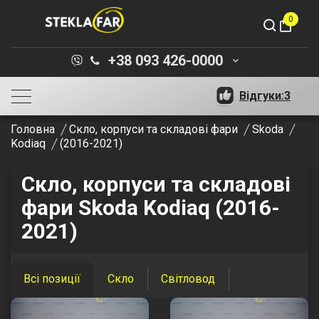
0
shopping_bag
+38 093 426-0000
keyboard_arrow_down
Відгуки:
3
Головна
Скло, корпуси та складові фари
Skoda
Kodiaq
(2016-2021)
Скло, корпуси та складові
фари Skoda Kodiaq (2016-
2021)
Всі позиції
Скло
Світловод