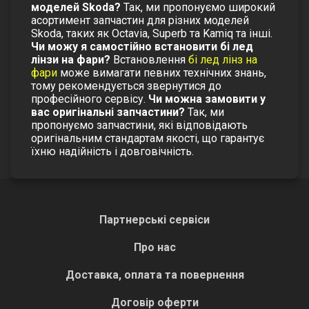
моделей Skoda?
Так, ми пропонуємо широкий
асортимент запчастин для різних моделей
Skoda, таких як Octavia, Superb та Kamiq та інші.
Чи можу я самостійно встановити бі лед
лінзи на фари?
Встановлення
бі лед лінз на
фари
може вимагати певних технічних знань,
тому рекомендується звернутися до
професійного сервісу.
Чи можна замовити у
вас оригінальні запчастини?
Так, ми
пропонуємо запчастини, які відповідають
оригінальним стандартам якості, що гарантує
їхню надійність і довговічність.
Партнерські сервіси
Про нас
Доставка, оплата та повернення
Договір оферти