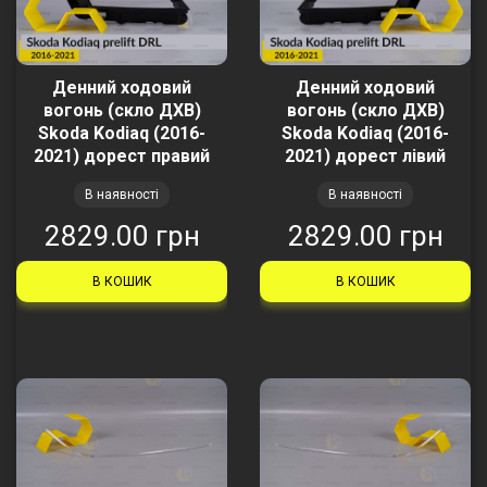
Денний ходовий
Денний ходовий
вогонь (скло ДХВ)
вогонь (скло ДХВ)
Skoda Kodiaq (2016-
Skoda Kodiaq (2016-
2021) дорест правий
2021) дорест лівий
В наявності
В наявності
2829.00 грн
2829.00 грн
В КОШИК
В КОШИК