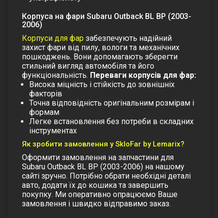
Корпуса на фари Subaru Outback BL BP (2003-
2006)
Корпуси для фар
забезпечують надійний
захист фари від пилу, вологи та механічних
пошкоджень. Вони допомагають зберегти
стильний вигляд автомобіля та його
функціональність.
Переваги корпусів для фар:
Висока міцність і стійкість до зовнішніх
факторів
Точна відповідність оригінальним розмірам і
формам
Легке встановлення без потреби в складних
інструментах
Як зробити замовлення у SkloFar by Lemarix?
Оформити замовлення на запчастини для
Subaru Outback BL BP (2003-2006) на нашому
сайті зручно. Потрібно обрати необхідні деталі
авто, додати їх до кошика та завершить
покупку. Ми оперативно опрацюємо Ваше
замовлення і швидко відправимо заказ.