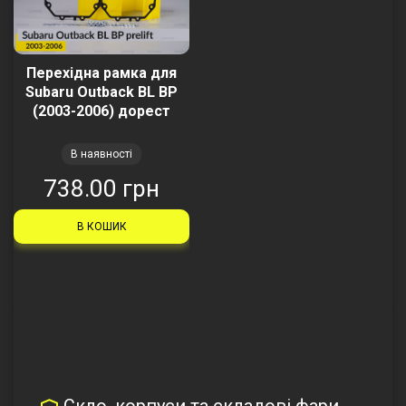
Перехідна рамка для
Subaru Outback BL BP
(2003-2006) дорест
В наявності
738.00 грн
В КОШИК
Скло, корпуси та складові фари