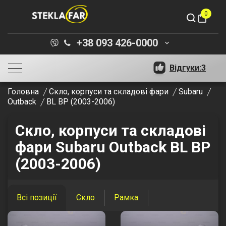
0
shopping_bag
+38 093 426-0000
keyboard_arrow_down
Відгуки:
3
Головна
Скло, корпуси та складові фари
Subaru
Outback
BL BP (2003-2006)
Скло, корпуси та складові
фари Subaru Outback BL BP
(2003-2006)
Всі позиції
Скло
Рамка