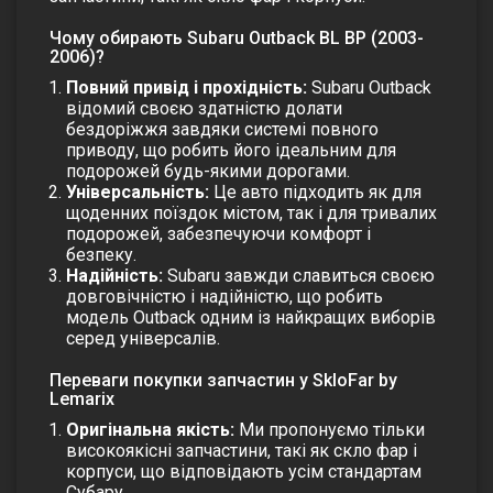
Чому обирають Subaru Outback BL BP (2003-
2006)?
Повний привід і прохідність:
Subaru Outback
відомий своєю здатністю долати
бездоріжжя завдяки системі повного
приводу, що робить його ідеальним для
подорожей будь-якими дорогами.
Універсальність:
Це авто підходить як для
щоденних поїздок містом, так і для тривалих
подорожей, забезпечуючи комфорт і
безпеку.
Надійність:
Subaru завжди славиться своєю
довговічністю і надійністю, що робить
модель Outback одним із найкращих виборів
серед універсалів.
Переваги покупки запчастин у SkloFar by
Lemarix
Оригінальна якість:
Ми пропонуємо тільки
високоякісні запчастини, такі як скло фар і
корпуси, що відповідають усім стандартам
Субару.