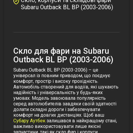
Subaru Outback BL BP (2003-2006)
Скло для фари на Subaru
Outback BL BP (2003-2006)
Subaru Outback BL BP (2003-2006) – це
універсал із повним приводом, що поєднує
комфорт, простір і високу прохідність.
Автомобіль створений для водіїв, які шукають
надійність і універсальність у будь-яких
умовах. Модель завоювала популярність
серед автолюбителів завдяки своїй здатності
долати складні дороги і забезпечувати
комфорт на довгих дистанціях. Щоб ваш
Субару Аутбек
залишався в найкращому стані,
важливо використовувати лише якісні
запчастини, такі як скло фар і корпуси.