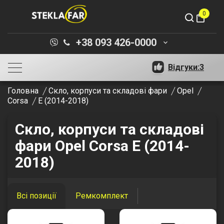
0
shopping_bag
+38 093 426-0000
keyboard_arrow_down
Відгуки:
3
Головна
Скло, корпуси та складові фари
Opel
Corsa
E (2014-2018)
Скло, корпуси та складові
фари Opel Corsa E (2014-
2018)
Всі позиції
Ремкомплект