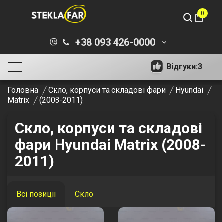
0
shopping_bag
+38 093 426-0000
keyboard_arrow_down
Відгуки:
3
Головна
Скло, корпуси та складові фари
Hyundai
Matrix
(2008-2011)
Скло, корпуси та складові
фари Hyundai Matrix (2008-
2011)
Всі позиції
Скло