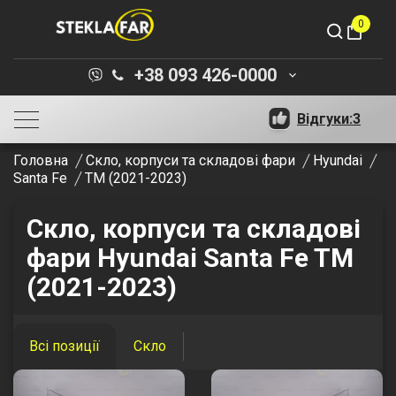
0
shopping_bag
+38 093 426-0000
keyboard_arrow_down
Відгуки:
3
Головна
Скло, корпуси та складові фари
Hyundai
Santa Fe
TM (2021-2023)
Скло, корпуси та складові
фари Hyundai Santa Fe TM
(2021-2023)
Всі позиції
Скло