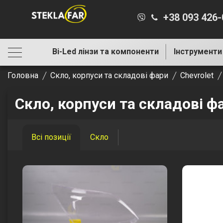
+38 093 426
Bi-Led лінзи та компоненти
Інструменти
Головна
Скло, корпуси та складові фари
Chevrolet
Скло, корпуси та складові фа
Всі позиції
Скло