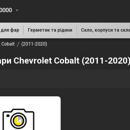
-0000
keyboard_arrow_down
 для фар
Герметик та рідини
Скло, корпуси та скл
Cobalt
(2011-2020)
ри Chevrolet Cobalt (2011-2020