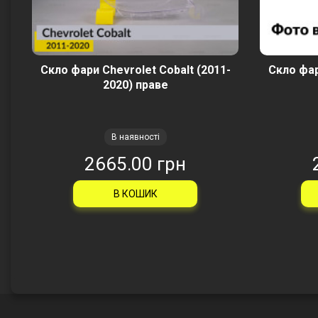
Скло фари Chevrolet Cobalt (2011-
Скло фар
2020) праве
В наявності
2665.00 грн
В КОШИК