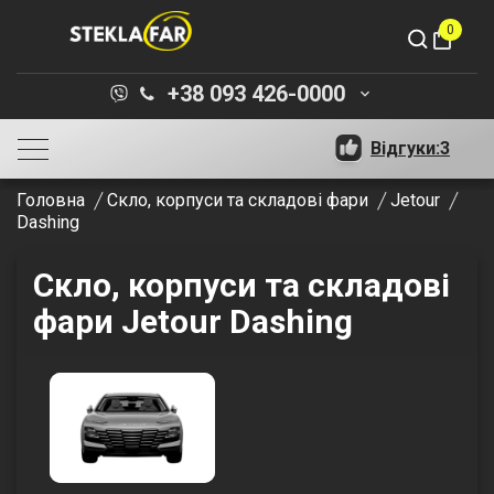
0
shopping_bag
+38 093 426-0000
keyboard_arrow_down
Відгуки:
3
Головна
Скло, корпуси та складові фари
Jetour
Dashing
Скло, корпуси та складові
фари Jetour Dashing