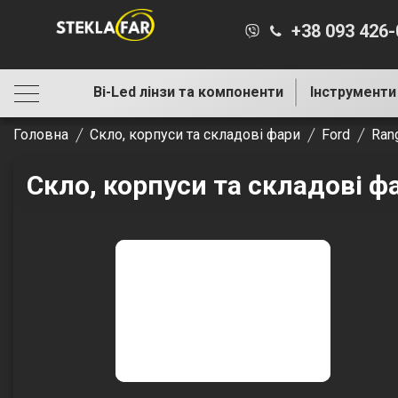
+38 093 426
Bi-Led лінзи та компоненти
Інструменти
Головна
Скло, корпуси та складові фари
Ford
Ran
Скло, корпуси та складові ф